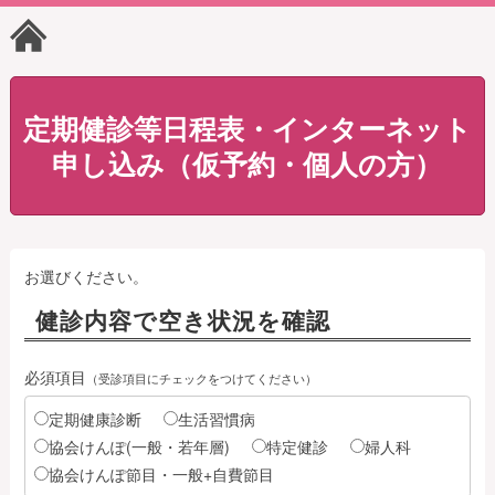
定期健診等日程表・インターネット
申し込み（仮予約・個人の方）
お選びください。
健診内容で空き状況を確認
必須項目
（受診項目にチェックをつけてください）
定期健康診断
生活習慣病
協会けんぽ(一般・若年層)
特定健診
婦人科
協会けんぽ節目・一般+自費節目