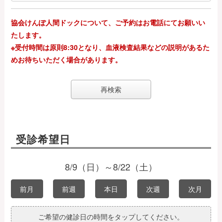
協会けんぽ人間ドックについて、ご予約はお電話にてお願いい
たします。
※受付時間は原則8:30となり、血液検査結果などの説明があるた
めお待ちいただく場合があります。
受診希望日
8/9（日）～8/22（土）
前月
前週
本日
次週
次月
ご希望の健診日の時間をタップしてください。