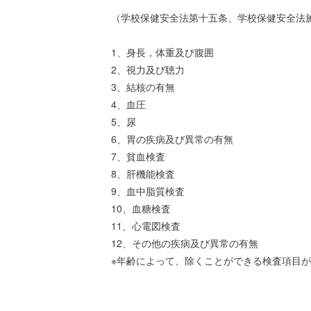
（学校保健安全法第十五条、学校保健安全法
1、身長，体重及び腹囲
2、視力及び聴力
3、結核の有無
4、血圧
5、尿
6、胃の疾病及び異常の有無
7、貧血検査
8、肝機能検査
9、血中脂質検査
10、血糖検査
11、心電図検査
12、その他の疾病及び異常の有無
※年齢によって、除くことができる検査項目