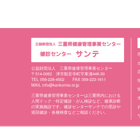
公益財団法人 三重県健康管理事業センター
〒514-0062 津市観音寺町字東浦446-30
TEL 059-228-4502 FAX 059-223-1611
MAIL info@kenkomie.or.jp
三重県健康管理事業センターは三重県内における
人間ドック・特定健診・がん検診など、健康診断
の実施施設です。健診センターサンテでの受診や
巡回健診・各種検査などご相談ください。