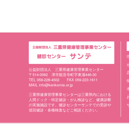
公益財団法人 三重県健康管理事業センター
〒514-0062 津市観音寺町字東浦446-30
TEL 059-228-4502 FAX 059-223-1611
MAIL info@kenkomie.or.jp
三重県健康管理事業センターは三重県内における
人間ドック・特定健診・がん検診など、健康診断
の実施施設です。健診センターサンテでの受診や
巡回健診・各種検査などご相談ください。