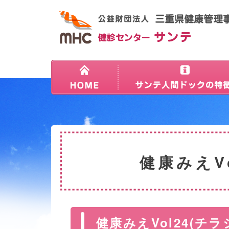
健康みえV
健康みえVol24(チ