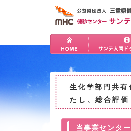
生化学部門共有
たし、総合評価
当事業センター