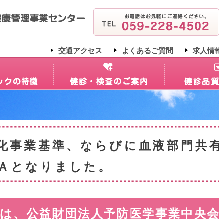
交通アクセス
よくあるご質問
求人情
化事業基準、ならびに血液部門共
Ａとなりました。
は、公益財団法人予防医学事業中央