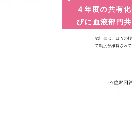
４年度の共有化
びに血液部門共
認証書は、日々の検
て精度が維持されて