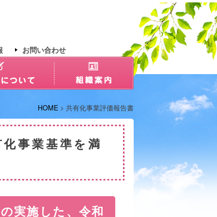
報
お問い合わせ
HOME
> 共有化事業評価報告書
有化事業基準を満
会の実施した、令和