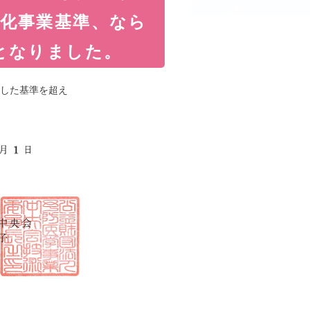
有化事業基準、なら
となりました。
した基準を超え