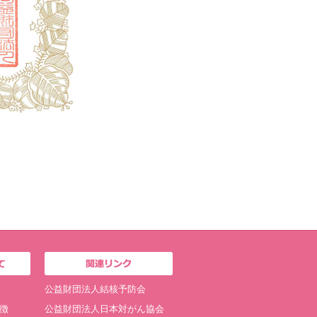
公益財団法人結核予防会
徴
公益財団法人日本対がん協会