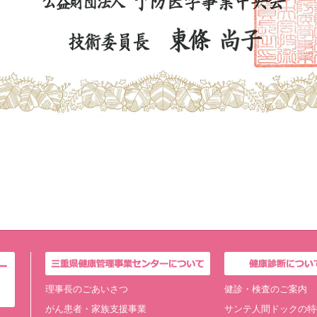
理事長のごあいさつ
健診・検査のご案内
がん患者・家族支援事業
サンテ人間ドックの特