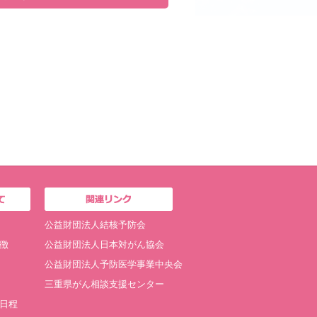
公益財団法人結核予防会
徴
公益財団法人日本対がん協会
公益財団法人予防医学事業中央会
三重県がん相談支援センター
日程