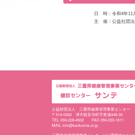
日 時：令和4年11月2
主 催：公益社団法
公益財団法人 三重県健康管理事業センター
〒514-0062 津市観音寺町字東浦446-30
TEL 059-228-4502 FAX 059-223-1611
MAIL info@kenkomie.or.jp