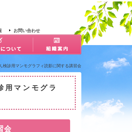
報
お問い合わせ
がん検診用マンモグラフィ読影に関する講習会
診用マンモグラ
習会