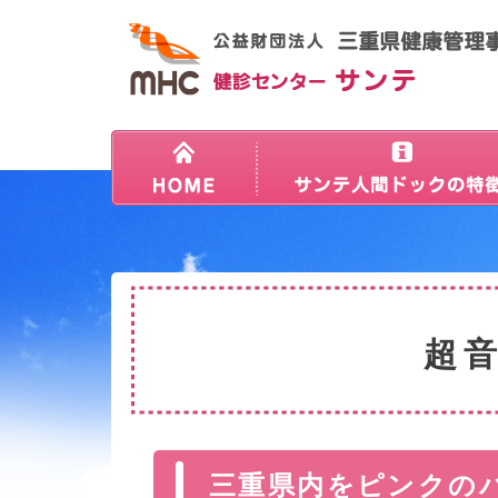
超
三重県内をピンクの