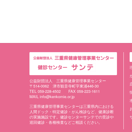
公益財団法人 三重県健康管理事業センター
〒514-0062 津市観音寺町字東浦446-30
TEL 059-228-4502 FAX 059-223-1611
MAIL info@kenkomie.or.jp
三重県健康管理事業センターは三重県内における
人間ドック・特定健診・がん検診など、健康診断
の実施施設です。健診センターサンテでの受診や
巡回健診・各種検査などご相談ください。