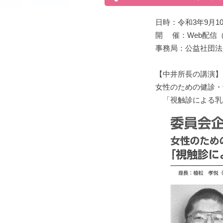
日時：令和3年9月1
開 催：Web配信
事務局：公益社団法
【中井所長の講演】
女性のための健診・
「視触診による乳