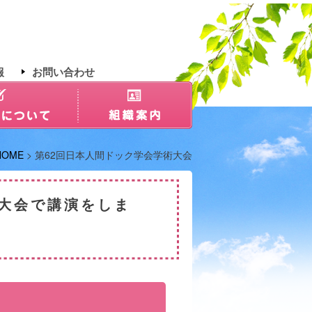
報
お問い合わせ
HOME
> 第62回日本人間ドック学会学術大会
大会で講演をしま