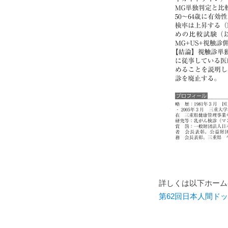
詳しくは以下ホーム
第62回日本人間ド