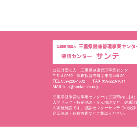
公益財団法人 三重県健康管理事業センター
〒514-0062 津市観音寺町字東浦446-30
TEL 059-228-4502 FAX 059-223-1611
MAIL info@kenkomie.or.jp
三重県健康管理事業センターは三重県内におけ
人間ドック・特定健診・がん検診など、健康診
の実施施設です。健診センターサンテでの受診
巡回健診・各種検査などご相談ください。