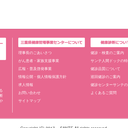
理事長のごあいさつ
健診・検査のご案内
がん患者・家族支援事業
サンテ人間ドックの特
広報・普及啓発事業
健診品質について
情報公開・個人情報保護方針
巡回健診のご案内
求人情報
健診センターサンテの
る
お問い合わせ
よくあるご質問
断
や
サイトマップ