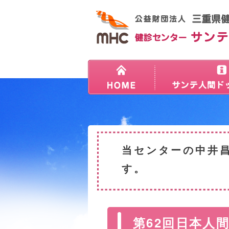
当センターの中井
す。
第62回日本人