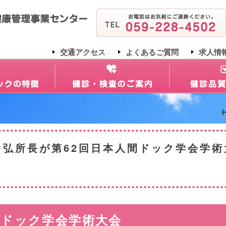
交通アクセス
よくあるご質問
求人情
昌弘所長が第62回日本人間ドック学会学術
間ドック学会学術大会