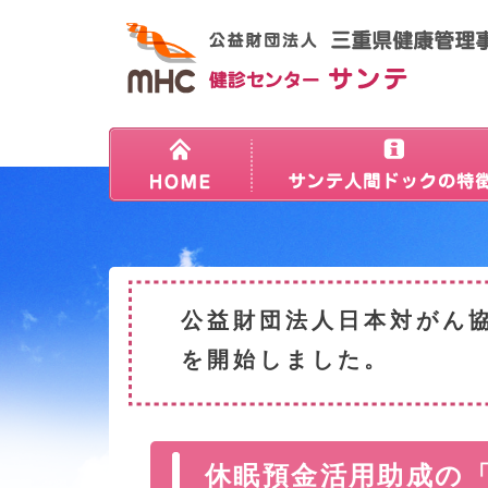
公益財団法人日本対がん
を開始しました。
休眠預金活用助成の