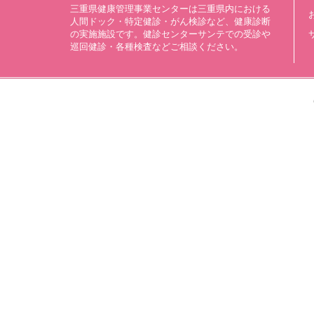
三重県健康管理事業センターは三重県内における
人間ドック・特定健診・がん検診など、健康診断
の実施施設です。健診センターサンテでの受診や
巡回健診・各種検査などご相談ください。