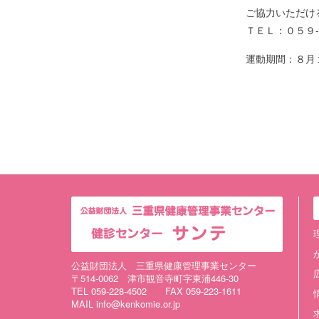
ご協力いただけ
ＴＥＬ：０５９
運動期間：８月
公益財団法人 三重県健康管理事業センター
〒514-0062 津市観音寺町字東浦446-30
TEL 059-228-4502 FAX 059-223-1611
MAIL info@kenkomie.or.jp