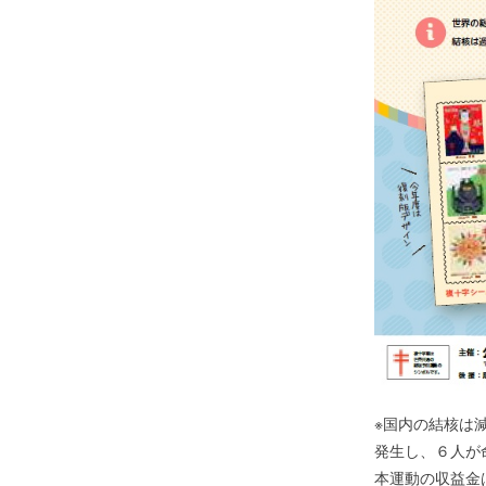
※国内の結核は
発生し、６人が
本運動の収益金