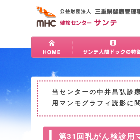
当センターの中井昌弘診療
用マンモグラフィ読影に
第31回乳がん検診