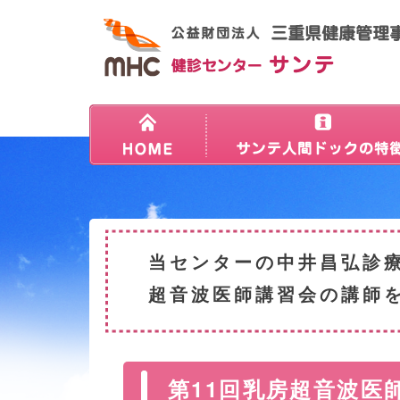
当センターの中井昌弘診療
超音波医師講習会の講師
第11回乳房超音波医