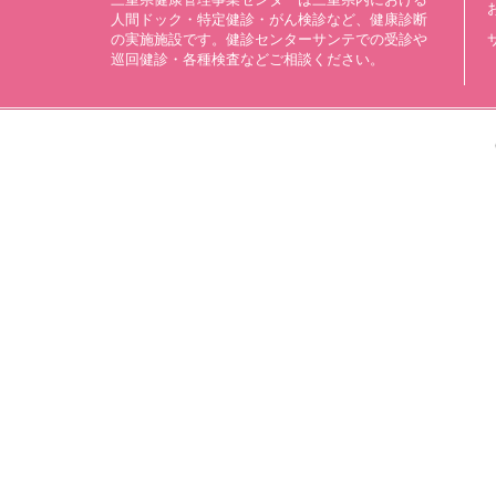
人間ドック・特定健診・がん検診など、健康診断
の実施施設です。健診センターサンテでの受診や
巡回健診・各種検査などご相談ください。