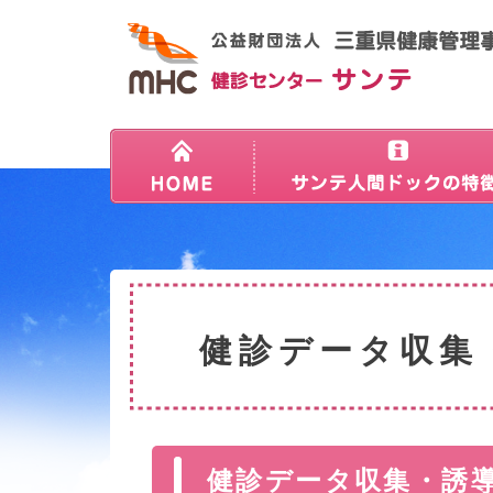
健診データ収集
健診データ収集・誘