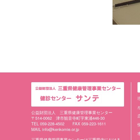
公益財団法人 三重県健康管理事業センター
〒514-0062 津市観音寺町字東浦446-30
TEL 059-228-4502 FAX 059-223-1611
MAIL info@kenkomie.or.jp
三重県健康管理事業センターは三重県内における