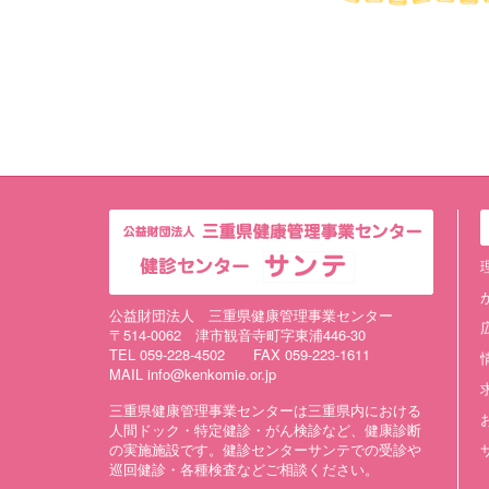
公益財団法人 三重県健康管理事業センター
〒514-0062 津市観音寺町字東浦446-30
TEL 059-228-4502 FAX 059-223-1611
MAIL info@kenkomie.or.jp
三重県健康管理事業センターは三重県内における
人間ドック・特定健診・がん検診など、健康診断
の実施施設です。健診センターサンテでの受診や
巡回健診・各種検査などご相談ください。