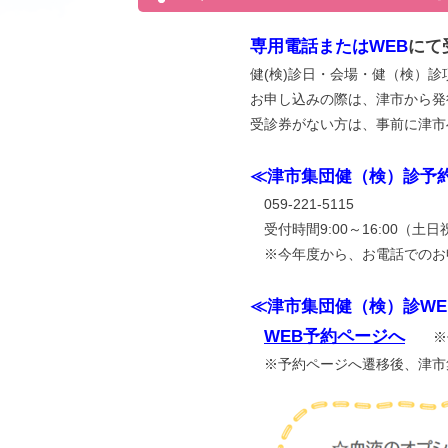
専用電話またはWEB
にて
健(検)診日・会場・健（検）
お申し込みの際は、津市から発
受診券がない方は、事前に津市
≪津市集団健（検）診予
059-221-5115
受付時間9:00～16:00（土
※今年度から、お電話でのお
≪津市集団健（検）診WE
WEB予約ページへ
※仮
※予約ページへ遷移後、津市集