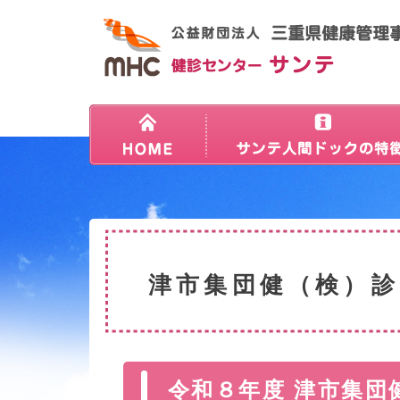
津市集団健（検）
令和８年度 津市集団