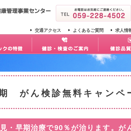
交通アクセス
よくあるご質問
求人情
半期 がん検診無料キャン
見・早期治療で90％が治ります。が