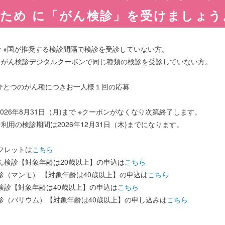
ため に「がん検診」を受けましょう
者 ※国が推奨する検診間隔で検診を受診していない方。
がん検診デジタルクーポンで同じ種類の検診を受診していない方。
 ひとつのがん種につきお一人様１回の応募
2026年8月31日（月)まで ※クーポンがなくなり次第終了します。
用の検診期間は2026年12月31日（木)までになります。
フレットは
こちら
ん検診【対象年齢は20歳以上】の申込は
こちら
診（マンモ） 【対象年齢は40歳以上】の申込は
こちら
検診【対象年齢は40歳以上】の申込は
こちら
診（バリウム）【対象年齢は40歳以上】の申し込みは
こちら