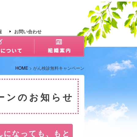
報
お問い合わせ
HOME
> がん検診無料キャンペーン
ペーンのお知らせ
んになっても、もと