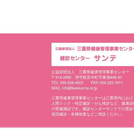
公益財団法人 三重県健康管理事業センター
〒514-0062 津市観音寺町字東浦446-30
TEL 059-228-4502 FAX 059-223-1611
MAIL info@kenkomie.or.jp
三重県健康管理事業センターは三重県内におけ
人間ドック・特定健診・がん検診など、健康診
の実施施設です。健診センターサンテでの受診
巡回健診・各種検査などご相談ください。