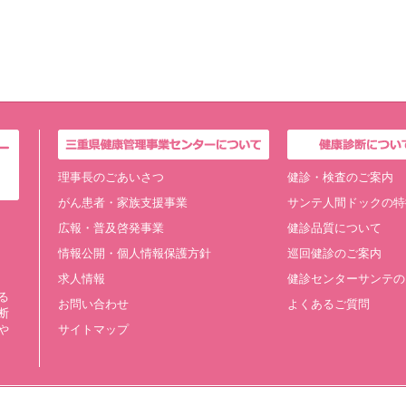
理事長のごあいさつ
健診・検査のご案内
がん患者・家族支援事業
サンテ人間ドックの特
広報・普及啓発事業
健診品質について
情報公開・個人情報保護方針
巡回健診のご案内
求人情報
健診センターサンテの
る
お問い合わせ
よくあるご質問
断
や
サイトマップ