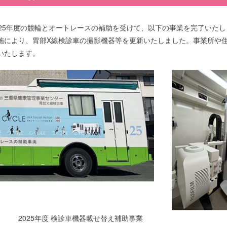
025年度の競輪とオートレースの補助を受けて、以下の事業を完了いた
施により、胃部X線検診車の撮影機器等を更新いたしました。事業所や
いたします。
025年度 検診車機器載せ替え補助事業