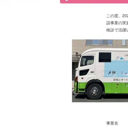
この度、2
該事業の実
検診で活躍
事業名 2