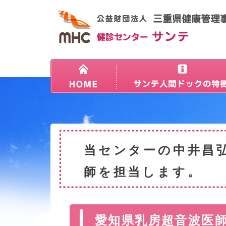
当センターの中井昌
師を担当します。
愛知県乳房超音波医