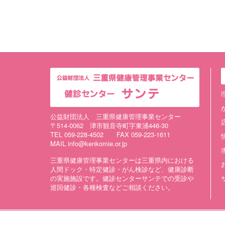
公益財団法人 三重県健康管理事業センター
〒514-0062 津市観音寺町字東浦446-30
TEL 059-228-4502 FAX 059-223-1611
MAIL info@kenkomie.or.jp
三重県健康管理事業センターは三重県内における
人間ドック・特定健診・がん検診など、健康診断
の実施施設です。健診センターサンテでの受診や
巡回健診・各種検査などご相談ください。