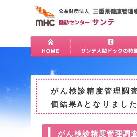
がん検診精度管理調
価結果Aとなりまし
がん検診精度管理調