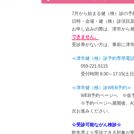
7月から始まる健（検）診の予
日時・会場・健（検）診項目
お申し込みの際は、津市から
できません。
受診券がない方は、事前に津
≪津市健（検）診予約専用電
059-221-5115
受付時間 8:30～17:15(
≪津市健（検）診WEB予約≫
WEB予約ページへ ※仮
※予約ページへ展開後、A津市
次お進みください。
☆受診可能ながん検診☆
昨年度より受診できる対象が