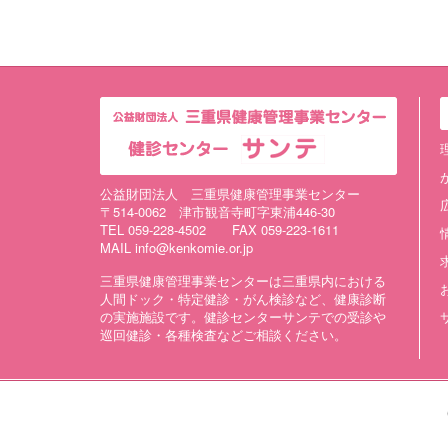
公益財団法人 三重県健康管理事業センター
〒514-0062 津市観音寺町字東浦446-30
TEL 059-228-4502 FAX 059-223-1611
MAIL info@kenkomie.or.jp
三重県健康管理事業センターは三重県内における
人間ドック・特定健診・がん検診など、健康診断
の実施施設です。健診センターサンテでの受診や
巡回健診・各種検査などご相談ください。