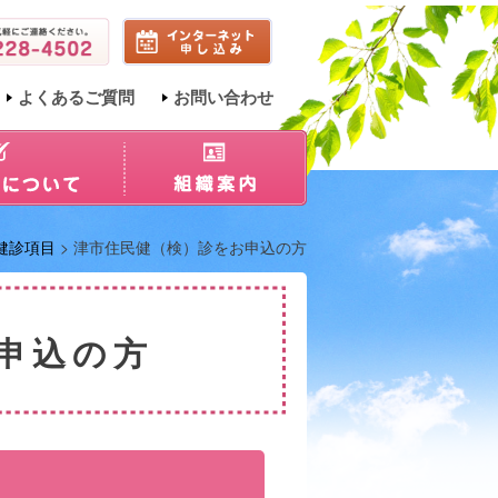
よくあるご質問
お問い合わせ
健診項目
> 津市住民健（検）診をお申込の方
お申込の方