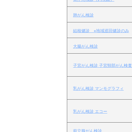
肺がん検診
結核健診 ※地域巡回健診のみ
大腸がん検診
子宮がん検診 子宮頸部がん検査
乳がん検診 マンモグラフィ
乳がん検診 エコー
前立腺がん検診