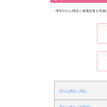
津市のがん検診と健康診査を実施
胃がん検診（X線）
胃がん検診（内視鏡）