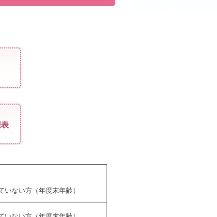
程表
ていない方（年度末年齢）
ていない方（年度末年齢）